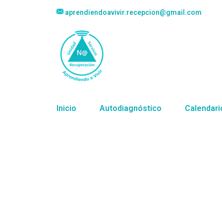
aprendiendoavivir.recepcion@gmail.com
Inicio
Autodiagnóstico
Calendari