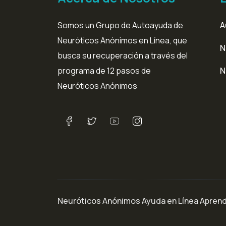
Somos un Grupo de Autoayuda de
A
Neuróticos Anónimos en Línea, que
N
busca su recuperación a través del
programa de 12 pasos de
N
Neuróticos Anónimos
Neuróticos Anónimos Ayuda en Línea Aprendi