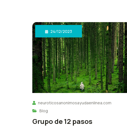
24/12/2023
neuroticosanonimosayudaenlinea.com
Blog
Grupo de 12 pasos