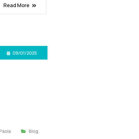
Read More
09/01/2025
Paola
Blog