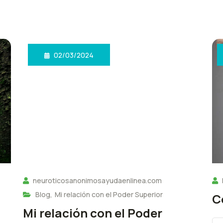
02/03/2024
neuroticosanonimosayudaenlinea.com
Blog
,
Mi relación con el Poder Superior
C
Mi relación con el Poder