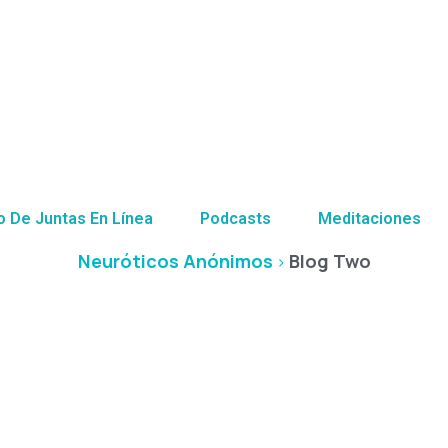
Blog Two
o De Juntas En Línea
Podcasts
Meditaciones
Neuróticos Anónimos
Blog Two
>