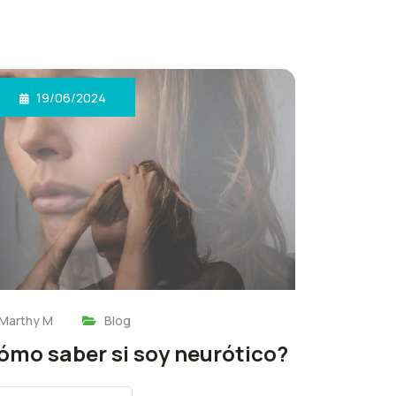
19/06/2024
Marthy M
Blog
ómo saber si soy neurótico?