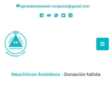
aprendiendoavivir.recepcion@gmail.com
Donación Fallida
Neuróticos Anónimos
Donación fallida
>