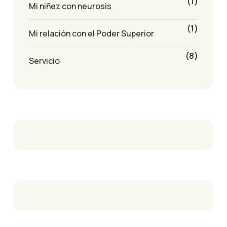
(1)
Mi niñez con neurosis
(1)
Mi relación con el Poder Superior
(8)
Servicio