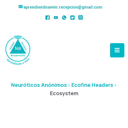
aprendiendoavivir.recepcion@gmail.com
Categoría:
Ecosystem
Neuróticos Anónimos
Ecofine Headers
>
>
Ecosystem