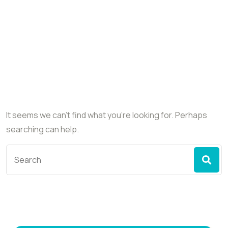
Nothing Found
It seems we can’t find what you’re looking for. Perhaps
searching can help.