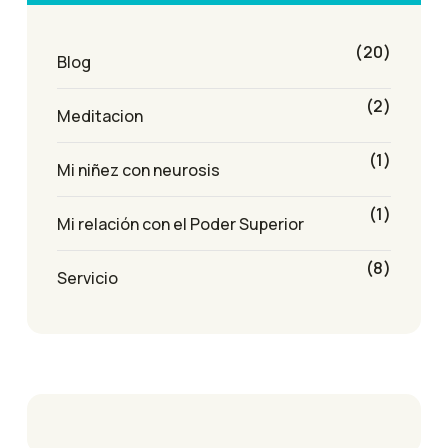
(20)
Blog
(2)
Meditacion
(1)
Mi niñez con neurosis
(1)
Mi relación con el Poder Superior
(8)
Servicio