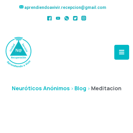
aprendiendoavivir.recepcion@gmail.com
Categoría:
Meditacion
Neuróticos Anónimos
Blog
Meditacion
>
>