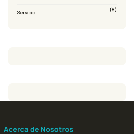
(8)
Servicio
Acerca de Nosotros