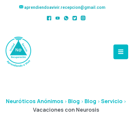
aprendiendoavivir.recepcion@gmail.com
Vacaciones Con
Neurosis
Neuróticos Anónimos
Blog
Blog
Servicio
>
>
>
>
Vacaciones con Neurosis