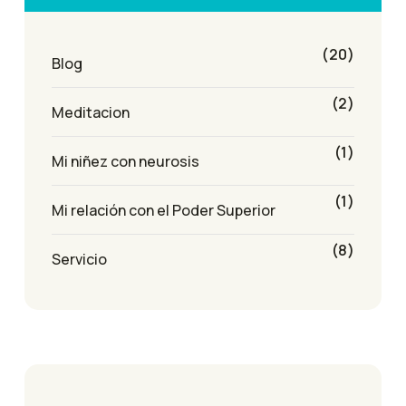
(20)
Blog
(2)
Meditacion
(1)
Mi niñez con neurosis
(1)
Mi relación con el Poder Superior
(8)
Servicio